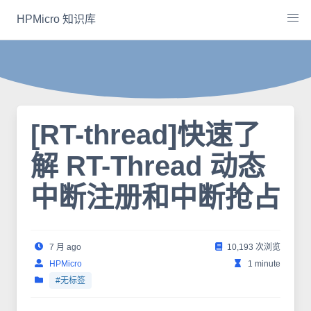
Skip
HPMicro 知识库
to
content
[RT-thread]快速了
解 RT-Thread 动态
中断注册和中断抢占
7 月 ago
10,193 次浏览
HPMicro
1 minute
#无标签