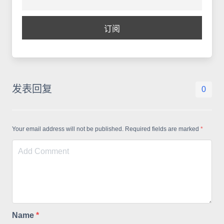
发表回复
0
Your email address will not be published. Required fields are marked
*
Name
*