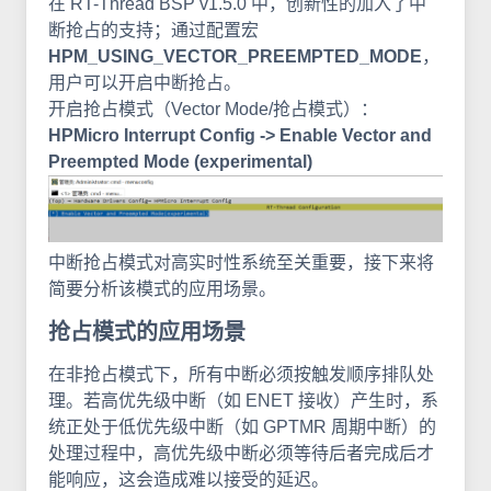
在 RT-Thread BSP v1.5.0 中，创新性的加入了中
断抢占的支持；通过配置宏
HPM_USING_VECTOR_PREEMPTED_MODE
，
用户可以开启中断抢占。
开启抢占模式（Vector Mode/抢占模式）：
HPMicro Interrupt Config -> Enable Vector and
Preempted Mode (experimental)
中断抢占模式对高实时性系统至关重要，接下来将
简要分析该模式的应用场景。
抢占模式的应用场景
在非抢占模式下，所有中断必须按触发顺序排队处
理。若高优先级中断（如 ENET 接收）产生时，系
统正处于低优先级中断（如 GPTMR 周期中断）的
处理过程中，高优先级中断必须等待后者完成后才
能响应，这会造成难以接受的延迟。