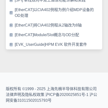
[SPI] 单线双向半双工通信功能详解和实践
[EtherCAT]以CIA402例程为例介绍MDP设备的
OD处理
[EtherCAT]将CIA402例程从2轴改为8轴
[EtherCAT]Module/Slot概念与OD分配
[EVK_UserGuide]HPM EVK 软件开发套件
版权所有 ©1999 - 2025 上海先楫半导体科技有限公司
法律声明及隐私权政策 沪ICP备2020025851号-1 沪公
网安备31011502015793号