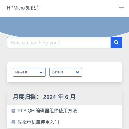
Skip
HPMicro 知识库
to
content
Search
for:
月度归档：
2024 年 6 月
PLB QEI编码器组件使用方法
先楫电机库使用入门