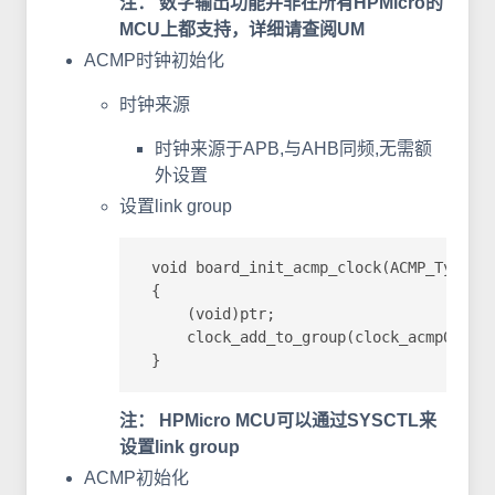
注： 数字输出功能并非在所有HPMicro的
MCU上都支持，详细请查阅UM
ACMP时钟初始化
时钟来源
时钟来源于APB,与AHB同频,无需额
外设置
设置link group
 void board_init_acmp_clock(ACMP_Type *p
 {

     (void)ptr;

     clock_add_to_group(clock_acmp0, BOA
 }
注： HPMicro MCU可以通过SYSCTL来
设置link group
ACMP初始化