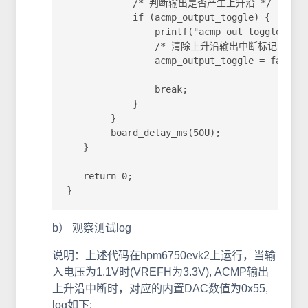
            /* 判断输出是否产生上升沿 */

            if (acmp_output_toggle) {

                printf("acmp out toggled, th
                /* 清除上升沿输出中断标记 */

                acmp_output_toggle = false;

                break;

            }

        }

        board_delay_ms(50U);

   }

   return 0;

}
b） 观察测试log
说明：上述代码在hpm6750evk2上运行，当输
入电压为1.1V时(VREFH为3.3V), ACMP输出
上升沿中断时，对应的内置DAC数值为0x55,
log如下: