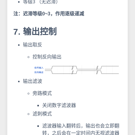
等级3 （无迟滞）
注：迟滞等级0~3，作用逐级递减
7. 输出控制
输出取反
控制反向输出
输出滤波
旁路模式
关闭数字滤波器
滤刺模式
滤波器输入翻转后，输出也会立即翻
转，之后会在一定时间内无视滤波器