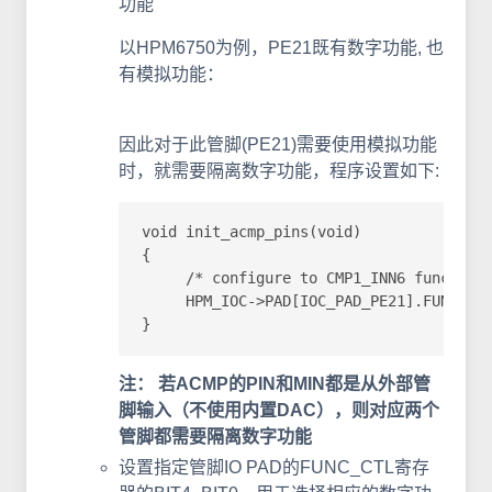
功能
以HPM6750为例，PE21既有数字功能, 也
有模拟功能：
因此对于此管脚(PE21)需要使用模拟功能
时，就需要隔离数字功能，程序设置如下:
void init_acmp_pins(void)

{

     /* configure to CMP1_INN6 function 
     HPM_IOC->PAD[IOC_PAD_PE21].FUNC_CTL
}
注： 若ACMP的PIN和MIN都是从外部管
脚输入（不使用内置DAC），则对应两个
管脚都需要隔离数字功能
设置指定管脚IO PAD的FUNC_CTL寄存