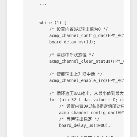
    ...

    ...

    while (1) {

        /* 设置内置DAC输出值为0 */

        acmp_channel_config_dac(HPM_ACMP0, A
        board_delay_ms(1U);

        /* 清除中断状态位 */

        acmp_channel_clear_status(HPM_ACMP0,
        /* 使能输出上升沿中断 */

        acmp_channel_enable_irq(HPM_ACMP0, A
        /* 循环遍历DAC输出，从最小值到最大值，产
        for (uint32_t dac_value = 0; dac_val
            /* 设置内置DAC输出指定值所对应的电压 
            acmp_channel_config_dac(HPM_ACMP
            /* 等待输出稳定 */

            board_delay_us(100U);
