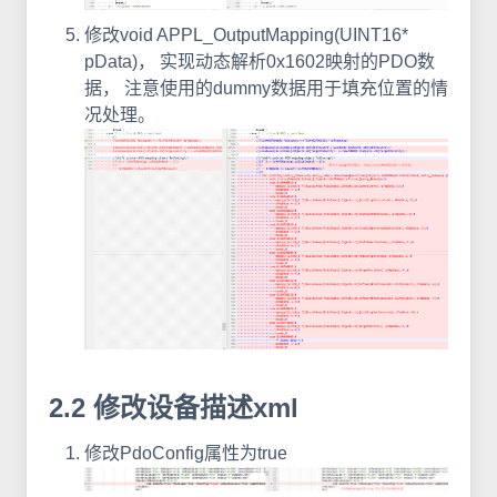
修改void APPL_OutputMapping(UINT16*
pData)， 实现动态解析0x1602映射的PDO数
据， 注意使用的dummy数据用于填充位置的情
况处理。
2.2 修改设备描述xml
修改PdoConfig属性为true