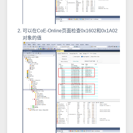
可以在CoE-Online页面检查0x1602和0x1A02
对象的值