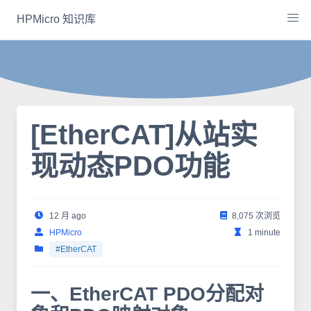
Skip
HPMicro 知识库
to
content
[EtherCAT]从站实
现动态PDO功能
12 月 ago
8,075 次浏览
HPMicro
1 minute
#EtherCAT
一、EtherCAT PDO分配对