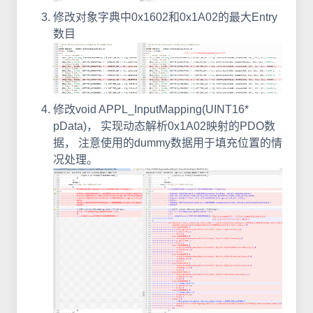
修改对象字典中0x1602和0x1A02的最大Entry
数目
修改void APPL_InputMapping(UINT16*
pData)， 实现动态解析0x1A02映射的PDO数
据， 注意使用的dummy数据用于填充位置的情
况处理。