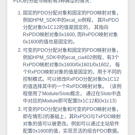
PDO的分配与映射有3种典型的情况：
固定的PDO分配对象和固定的PDO映射对象，
例如HPM_SDK中的ecat_io例程， 其RxPDO
分配对象0x1C12的值是固定的， 其指向
RxPDO映射对象0x1600, 而RxPDO映射对象
0x1600的值也是固定的。
可变的PDO分配对象和固定的PDO映射对象，
例如HPM_SDK中的ecat_cia402例程，有3个
RxPDO映射对象0x1600/0x1601/0x1602， 每
个RxPDO映射对象的值是固定的，用于不同的
控制模式。可以修改RxPDO分配对象0x1C12
的值选择其中的一个RxPDO映射对象。（该例
程使用了Module/Slots概念， 通过在Slots中选
中对应的Module即可配置0x1C12和0x1c13）
可变的PDO分配对象和可变的PDO映射对象，
即在情形2的基础上，其RxPDO与TxPDO映射
对象的值可以被更改。例如可以通过主站软件
配置0x1600的值，实现灵活的组合PDO数据。