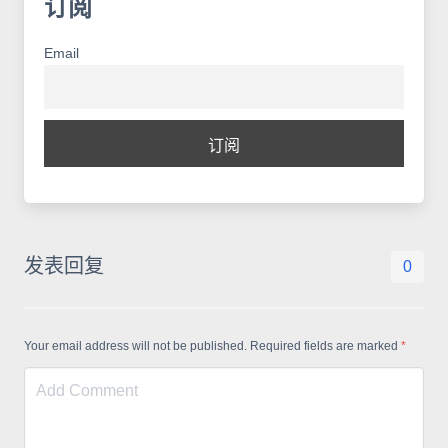
订阅
Email
发表回复
0
Your email address will not be published. Required fields are marked
*