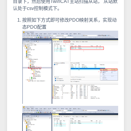
目录下，然后使用TwinCAT主站扫描从站， 从站默
认处于csv控制模式下。
按照如下方式即可修改PDO映射关系，实现动
态PDO配置