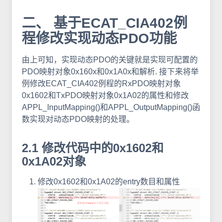
二、 基于ECAT_CIA402例
程修改实现动态PDO功能
由上可知，实现动态PDO的关键就是实现可配置的
PDO映射对象0x160x和0x1A0x和解析. 接下来将举
例修改ECAT_CIA402例程的RxPDO映射对象
0x1602和TxPDO映射对象0x1A02的属性和修改
APPL_InputMapping()和APPL_OutputMapping()函
数实现对动态PDO映射的处理。
2.1 修改代码中的0x1602和
0x1A02对象
修改0x1602和0x1A02的entry数目和属性