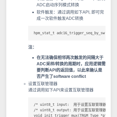
ADC启动序列模式转换
软件触发：通过调用如下API, 即可完
成一次软件触发ADC转换
hpm_stat_t adc16_trigger_seq_by_sw(ADC1
注：
在无法确保相邻两次触发的间隔大于
ADC采样/转换的周期时，应用逻辑需
要判断API的返回值，以此来确认是
否产生了software conflict
设置互联管理器
通过调用如下API来设置互联管理器
/* uint8_t input:  用于设置互联管理器的输入 
/* uint8_t output: 用于设置互联管理器的输出 
void init_trigger_mux(TRGM_Type *ptr, u