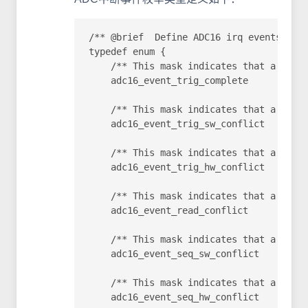
/** @brief  Define ADC16 irq events. */

typedef enum {

    /** This mask indicates that a trigg
    adc16_event_trig_complete       = AD
    /** This mask indicates that a confl
    adc16_event_trig_sw_conflict    = AD
    /** This mask indicates that a confl
    adc16_event_trig_hw_conflict    = AD
    /** This mask indicates that a confl
    adc16_event_read_conflict       = AD
    /** This mask indicates that a confl
    adc16_event_seq_sw_conflict     = AD
    /** This mask indicates that a confl
    adc16_event_seq_hw_conflict     = AD