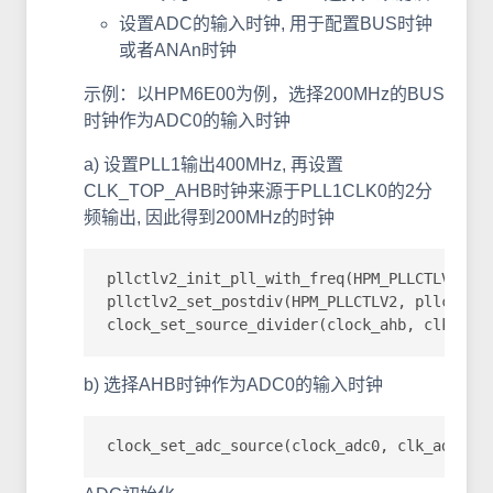
设置ADC的输入时钟, 用于配置BUS时钟
或者ANAn时钟
示例：以HPM6E00为例，选择200MHz的BUS
时钟作为ADC0的输入时钟
a) 设置PLL1输出400MHz, 再设置
CLK_TOP_AHB时钟来源于PLL1CLK0的2分
频输出, 因此得到200MHz的时钟
pllctlv2_init_pll_with_freq(HPM_PLLCTLV2, pl
pllctlv2_set_postdiv(HPM_PLLCTLV2, pllctlv2_
clock_set_source_divider(clock_ahb, clk_src
b) 选择AHB时钟作为ADC0的输入时钟
clock_set_adc_source(clock_adc0, clk_adc_sr