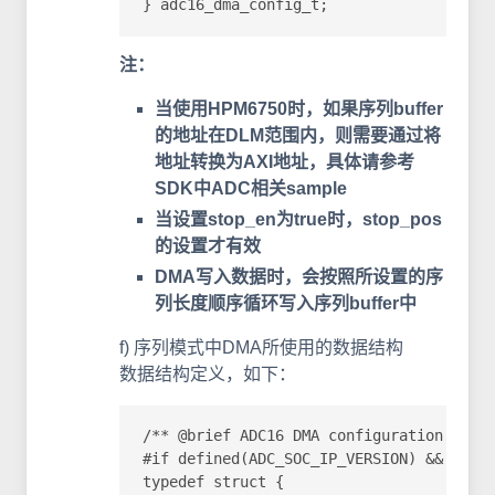
} adc16_dma_config_t;
注：
当使用HPM6750时，如果序列buffer
的地址在DLM范围内，则需要通过将
地址转换为AXI地址，具体请参考
SDK中ADC相关sample
当设置stop_en为true时，stop_pos
的设置才有效
DMA写入数据时，会按照所设置的序
列长度顺序循环写入序列buffer中
f) 序列模式中DMA所使用的数据结构
数据结构定义，如下：
/** @brief ADC16 DMA configuration struc
#if defined(ADC_SOC_IP_VERSION) && (ADC_
typedef struct {
