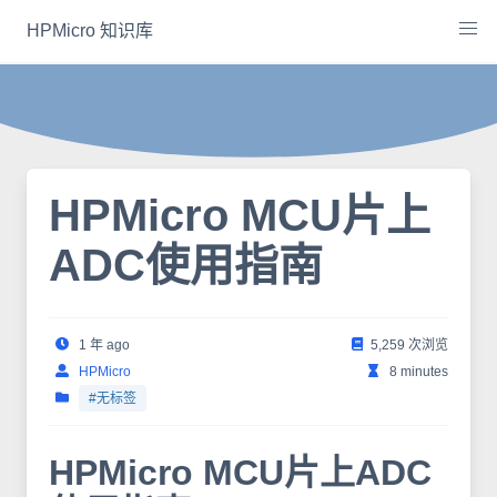
Skip
HPMicro 知识库
to
content
HPMicro MCU片上
ADC使用指南
1 年 ago
5,259 次浏览
HPMicro
8 minutes
#无标签
HPMicro MCU片上ADC