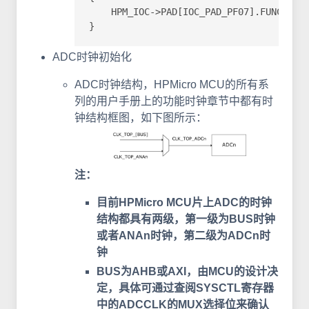
    HPM_IOC->PAD[IOC_PAD_PF07].FUNC_CTL 
}
ADC时钟初始化
ADC时钟结构，HPMicro MCU的所有系
列的用户手册上的功能时钟章节中都有时
钟结构框图，如下图所示：
注：
目前HPMicro MCU片上ADC的时钟
结构都具有两级，第一级为BUS时钟
或者ANAn时钟，第二级为ADCn时
钟
BUS为AHB或AXI，由MCU的设计决
定，具体可通过查阅SYSCTL寄存器
中的ADCCLK的MUX选择位来确认