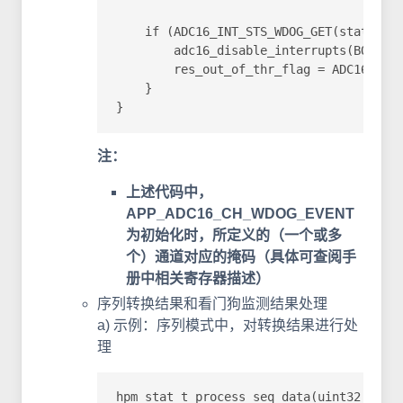
    if (ADC16_INT_STS_WDOG_GET(status) &
        adc16_disable_interrupts(BOARD_A
        res_out_of_thr_flag = ADC16_INT_
    }

}
注：
上述代码中，
APP_ADC16_CH_WDOG_EVENT
为初始化时，所定义的（一个或多
个）通道对应的掩码（具体可查阅手
册中相关寄存器描述）
序列转换结果和看门狗监测结果处理
a) 示例：序列模式中，对转换结果进行处
理
hpm_stat_t process_seq_data(uint32_t *bu