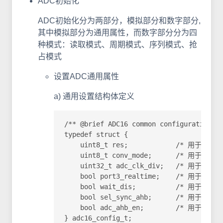
ADC初始化
ADC初始化分为两部分，模拟部分和数字部分,
其中模拟部分为通用属性，而数字部分分为四
种模式：读取模式、周期模式、序列模式、抢
占模式
设置ADC通用属性
a) 通用设置结构体定义
/** @brief ADC16 common configuration st
typedef struct {

    uint8_t res;            /* 用
    uint8_t conv_mode;      /
    uint32_t adc_clk_div;   /* 用于
    bool port3_realtime;    /* 用于
    bool wait_dis;          /* 
    bool sel_sync_ahb;      /* 用于
    bool adc_ahb_en;        /* 
} adc16_config_t;