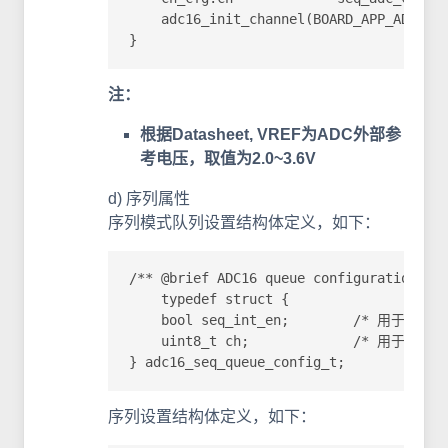
    adc16_init_channel(BOARD_APP_ADC16_B
}
注：
根据Datasheet, VREF为ADC外部参
考电压，取值为2.0~3.6V
d) 序列属性
序列模式队列设置结构体定义，如下：
/** @brief ADC16 queue configuration str
    typedef struct {

    bool seq_int_en;        /*
    uint8_t ch;             /* 用
} adc16_seq_queue_config_t;
序列设置结构体定义，如下：