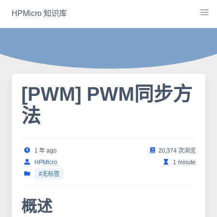
Skip
HPMicro 知识库
to
content
[PWM] PWM同步方
法
1 年 ago
20,374 次浏览
HPMicro
1 minute
#无标签
概述