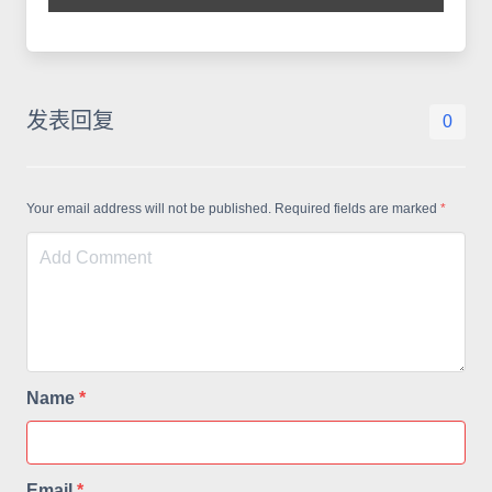
发表回复
0
Your email address will not be published. Required fields are marked
*
Name
*
Email
*