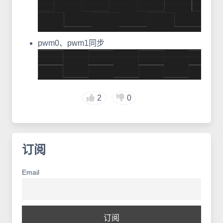
pwm0、pwm1同步
2
0
订阅
Email