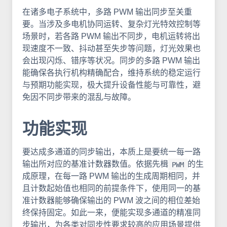
在诸多电子系统中，多路 PWM 输出同步至关重
要。当涉及多电机协同运转、复杂灯光特效控制等
场景时，若各路 PWM 输出不同步，电机运转将出
现速度不一致、抖动甚至失步等问题，灯光效果也
会出现闪烁、错序等状况。同步的多路 PWM 输出
能确保各执行机构精确配合，维持系统的稳定运行
与预期功能实现，极大提升设备性能与可靠性，避
免因不同步带来的混乱与故障。
功能实现
要达成多通道的同步输出，本质上是要统一每一路
输出所对应的基准计数器数值。依据先楫
的生
PWM
成原理，在每一路 PWM 输出的生成周期相同，并
且计数起始值也相同的前提条件下，使用同一的基
准计数器能够确保输出的 PWM 波之间的相位差始
终保持固定。如此一来，便能实现多通道的精准同
步输出，为各类对同步性要求较高的应用场景提供