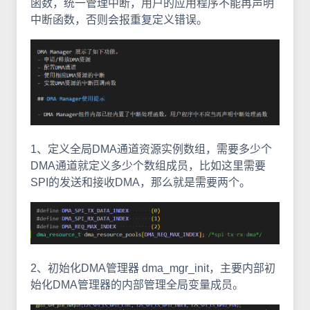
函数，统一管理中断，用户的应用程序不能再声明
中断函数，否则会报重复定义错误。
1、定义全局DMA通道资源实例数组，需要多少个
DMA通道就定义多少个数组成员，比如这里需要
SPI的发送和接收DMA，那么就是需要两个。
2、初始化DMA管理器 dma_mgr_init，主要内部初
始化DMA管理器的内部管理全局变量成员。