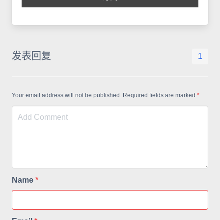
发表回复
1
Your email address will not be published. Required fields are marked
*
Name
*