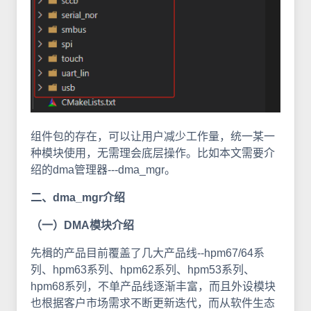
组件包的存在，可以让用户减少工作量，统一某一
种模块使用，无需理会底层操作。比如本文需要介
绍的dma管理器---dma_mgr。
二、dma_mgr介绍
（一）DMA模块介绍
先楫的产品目前覆盖了几大产品线--hpm67/64系
列、hpm63系列、hpm62系列、hpm53系列、
hpm68系列，不单产品线逐渐丰富，而且外设模块
也根据客户市场需求不断更新迭代，而从软件生态