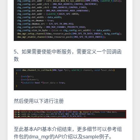
5、如果需要使能中断服务，需要定义一个回调函
数
然后使用以下进行注册
至此基本API基本介绍结束，更多细节可以参考组
件包的dma_mgr的API介绍以及sample例子。