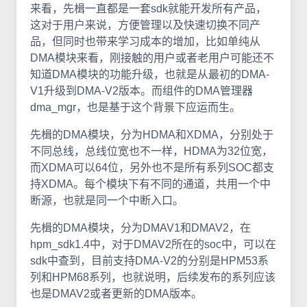
来看，先楫一直都是一套sdk就能开发所有产品，
这对于用户来说，方便管理以及快速切换不同产
品，但同时也带来学习成本的增加，比如单纯从
DMA模块来看，刚接触的用户或者老用户可能还不
知道DMA模块的功能升级，也就是从最初的DMA-
V1升级到DMA-V2版本。而组件的DMA管理器
dma_mgr，也是基于这个背景下应运而生。
先楫的DMA模块，分为HDMA和XDMA，分别处于
不同总线，总线位宽也不一样，HDMA为32位宽，
而XDMA可以64位，另外也不是所有系列SOC都支
持XDMA。每个模块下有不同的通道，共用一个中
断源，也就是同一个中断入口。
先楫的DMA模块，分为DMAV1和DMAV2，在
hpm_sdk1.4中，对于DMAV2所在的soc中，可以在
sdk中查到，目前支持DMA-V2的分别是HPM53系
列和HPM68系列，也就说明，后续发布的系列应该
也是DMAV2或者更新的DMA版本。