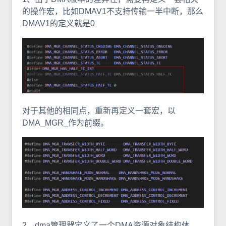
的操作宏，比如DMAV1不支持传输一半中断，那么
DMAV1的定义就是0
对于其他的相同点，重新再定义一套宏，以
DMA_MGR_作为前缀。
2、dma管理器定义了一个DMA资源对象结构体，