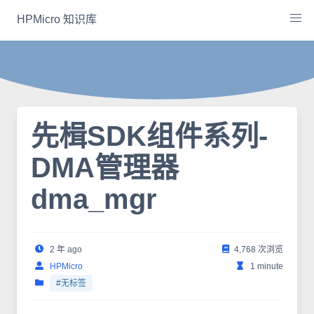
Skip
HPMicro 知识库
to
content
先楫SDK组件系列-
DMA管理器
dma_mgr
2 年 ago
4,768 次浏览
HPMicro
1 minute
#无标签