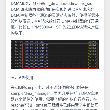
DMAMUX，分别是en_dmamux和dmamux_src，
DMA 请求路由器的功能是实现外设 DMA 请求对
DMA 控制器各个通道的灵活动态映射，使得任意外
设可以发送 DMA 请求给任意 DMA 控制器的任意通
道。比如在HPM5300中，SPI的发送DMA请求对应
的以下：
三、API使用
在sdk的sample中，对于该组件的使用例子是
sample/dma_manager，里面几乎包括了DMA管理
器这个组件的使用，需要了解的可以自行查看，在
readme可知，dma管理器组件已经内置了中断处理