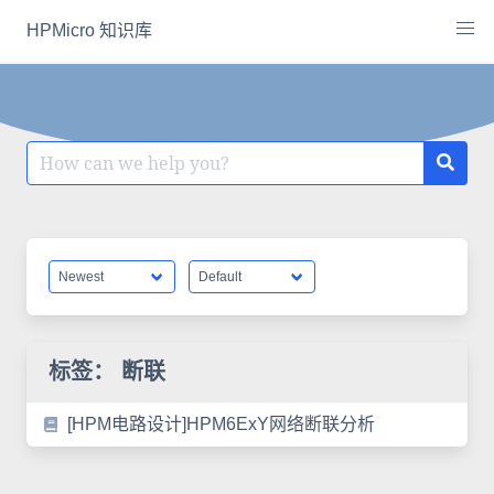
Skip
HPMicro 知识库
to
content
Search
for:
标签：
断联
[HPM电路设计]HPM6ExY网络断联分析